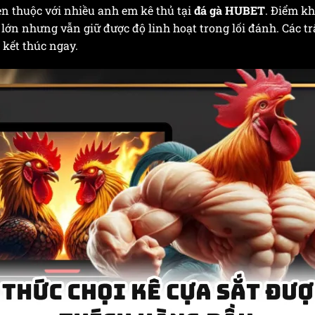
en thuộc với nhiều anh em kê thủ tại
đá gà HUBET
. Điểm kh
g lớn nhưng vẫn giữ được độ linh hoạt trong lối đánh. Các 
kết thúc ngay.