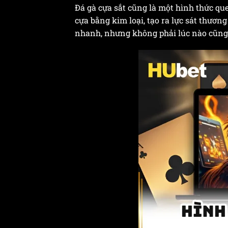
Đá gà cựa sắt cũng là một hình thức qu
cựa bằng kim loại, tạo ra lực sát thươn
nhanh, nhưng không phải lúc nào cũng 