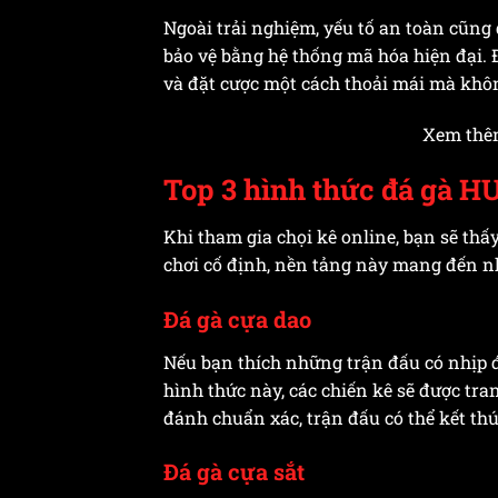
Ngoài trải nghiệm, yếu tố an toàn cũng
bảo vệ bằng hệ thống mã hóa hiện đại. Đi
và đặt cược một cách thoải mái mà khôn
Xem thê
Top 3 hình thức đá gà H
Khi tham gia chọi kê online, bạn sẽ thấ
chơi cố định, nền tảng này mang đến nh
Đá gà cựa dao
Nếu bạn thích những trận đấu có nhịp đ
hình thức này, các chiến kê sẽ được tra
đánh chuẩn xác, trận đấu có thể kết thú
Đá gà cựa sắt