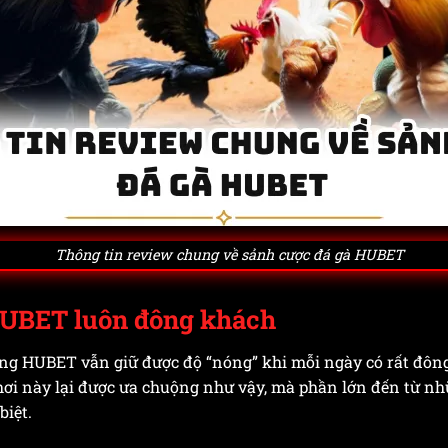
Thông tin review chung về sảnh cược đá gà HUBET
 HUBET luôn đông khách
ảng HUBET vẫn giữ được độ “nóng” khi mỗi ngày có rất đông 
ơi này lại được ưa chuộng như vậy, mà phần lớn đến từ n
biệt.