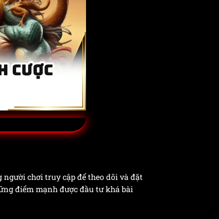
người chơi truy cập để theo dõi và đặt
hững điểm mạnh được đầu tư khá bài