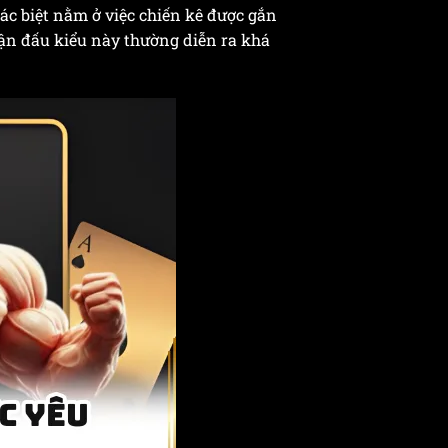
ác biệt nằm ở việc chiến kê được gắn
trận đấu kiểu này thường diễn ra khá