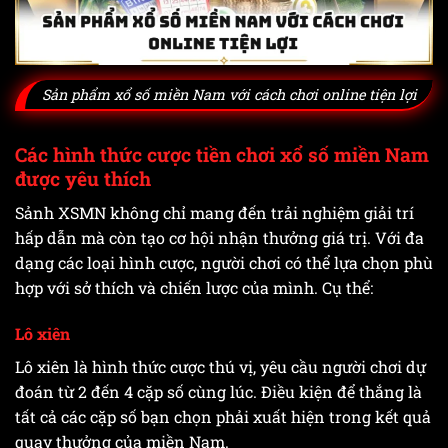
Sản phẩm xổ số miền Nam với cách chơi online tiện lợi
Các hình thức cược tiền chơi xổ số miền Nam
được yêu thích
Sảnh XSMN không chỉ mang đến trải nghiệm giải trí
hấp dẫn mà còn tạo cơ hội nhận thưởng giá trị. Với đa
dạng các loại hình cược, người chơi có thể lựa chọn phù
hợp với sở thích và chiến lược của mình. Cụ thể:
Lô xiên
Lô xiên là hình thức cược thú vị, yêu cầu người chơi dự
đoán từ 2 đến 4 cặp số cùng lúc. Điều kiện để thắng là
tất cả các cặp số bạn chọn phải xuất hiện trong kết quả
quay thưởng của miền Nam.