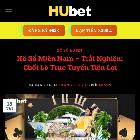
Chuyển
đến
nội
dung
ĐĂNG KÝ +88K
NẠP TIỀN X300%
XỔ SỐ HUBET
Xổ Số Miền Nam – Trải Nghiệm
Chốt Lô Trực Tuyến Tiện Lợi
ĐÃ ĐĂNG TRÊN
THÁNG 3 18, 2026
BỞI
ADMIN
18
Th3