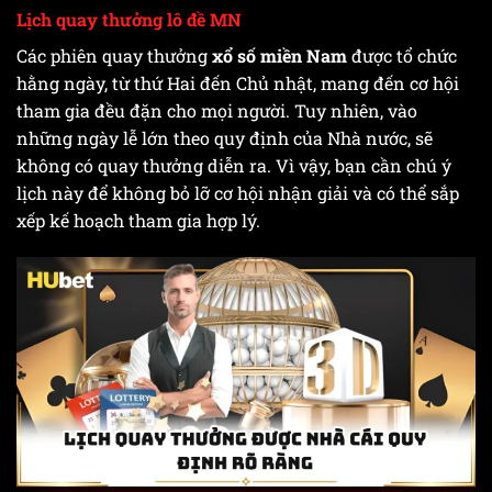
Lịch quay thưởng lô đề MN
Các phiên quay thưởng
xổ số miền Nam
được tổ chức
hằng ngày, từ thứ Hai đến Chủ nhật, mang đến cơ hội
tham gia đều đặn cho mọi người. Tuy nhiên, vào
những ngày lễ lớn theo quy định của Nhà nước, sẽ
không có quay thưởng diễn ra. Vì vậy, bạn cần chú ý
lịch này để không bỏ lỡ cơ hội nhận giải và có thể sắp
xếp kế hoạch tham gia hợp lý.