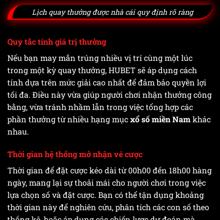
Lịch quay thưởng được nhà cái quy định rõ ràng
Quy tắc tính giá trị thưởng
Nếu bạn may mắn trúng nhiều vị trí cùng một lúc
trong một kỳ quay thưởng, HUBET sẽ áp dụng cách
tính dựa trên mức giải cao nhất để đảm bảo quyền lợi
tối đa. Điều này vừa giúp người chơi nhận thưởng công
bằng, vừa tránh nhầm lẫn trong việc tổng hợp các
phần thưởng từ nhiều hạng mục
xổ số miền Nam
khác
nhau.
Thời gian hệ thống mở nhận vé cược
Thời gian để đặt cược kéo dài từ 00h00 đến 18h00 hàng
ngày, mang lại sự thoải mái cho người chơi trong việc
lựa chọn số và đặt cược. Bạn có thể tận dụng khoảng
thời gian này để nghiên cứu, phân tích các con số theo
thống kê, hoặc áp dụng các chiến lược dự đoán mà