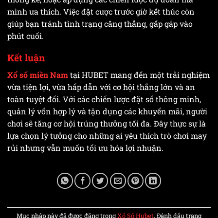
mình ưa thích. Việc đặt cược trước giờ kết thúc còn
giúp bạn tránh tình trạng căng thẳng, gấp gáp vào
phút cuối.
Kết luận
Xổ số miền Nam
tại HUBET mang đến một trải nghiệm
vừa tiện lợi, vừa hấp dẫn với cơ hội thắng lớn và an
toàn tuyệt đối. Với các chiến lược đặt số thông minh,
quản lý vốn hợp lý và tận dụng các khuyến mãi, người
chơi sẽ tăng cơ hội trúng thưởng tối đa. Đây thực sự là
lựa chọn lý tưởng cho những ai yêu thích trò chơi may
rủi nhưng vẫn muốn tối ưu hóa lợi nhuận.
Mục nhập này đã được đăng trong
Xổ Số Hubet
. Đánh dấu trang